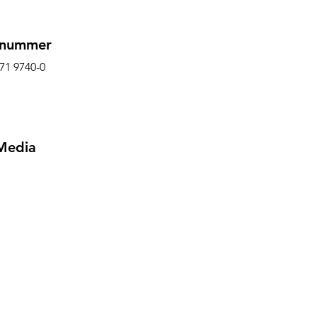
nnummer
171 9740-0
 Media