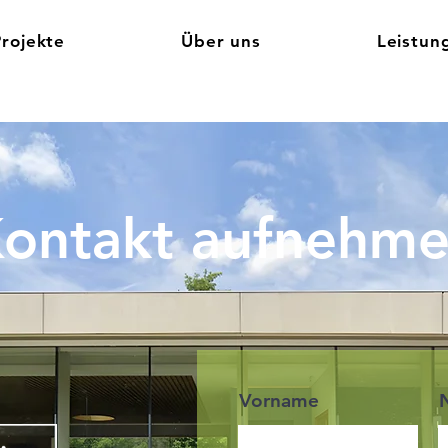
Projekte
Über uns
Leistun
ontakt aufnehm
Vorname