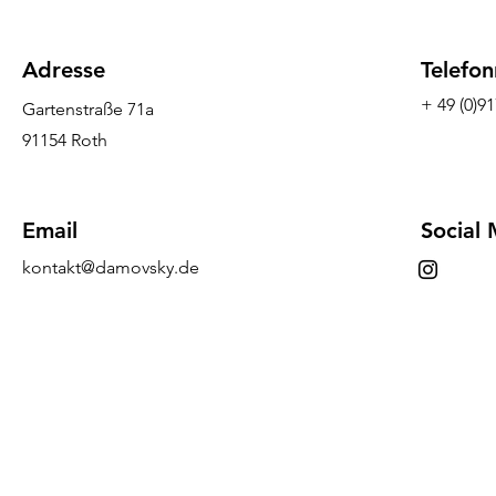
Adresse
Telefo
+ 49 (0)9
Gartenstraße 71a
91154 Roth
Email
Social
kontakt@damovsky.de