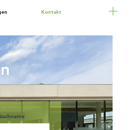
gen
Kontakt
en
Nachname