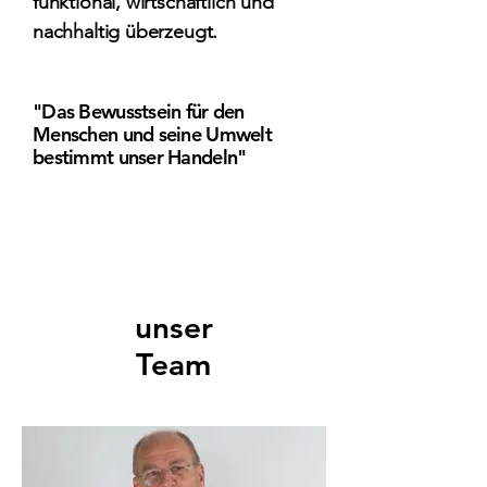
funktional, wirtschaftlich und
nachhaltig überzeugt.
"Das Bewusstsein für den
Menschen und seine Umwelt
bestimmt unser Handeln"
Unser Team
unser
Team