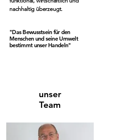
funktional, wirtschaftlich und
nachhaltig überzeugt.
"Das Bewusstsein für den
Menschen und seine Umwelt
bestimmt unser Handeln"
Unser Team
unser
Team