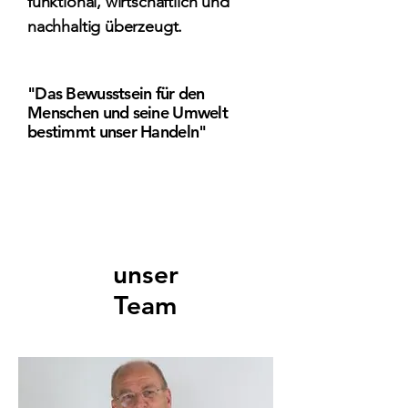
funktional, wirtschaftlich und
nachhaltig überzeugt.
"Das Bewusstsein für den
Menschen und seine Umwelt
bestimmt unser Handeln"
Unser Team
unser
Team