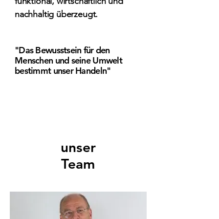
funktional, wirtschaftlich und
nachhaltig überzeugt.
"Das Bewusstsein für den
Menschen und seine Umwelt
bestimmt unser Handeln"
Unser Team
unser
Team