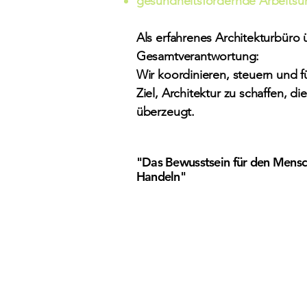
gesundheitsfördernde Arbeit
Als erfahrenes Architekturbüro
Gesamtverantwortung:
Wir koordinieren, steuern und 
Ziel, Architektur zu schaffen, di
überzeugt.
"Das Bewusstsein für den Mens
Handeln"
Unser Team