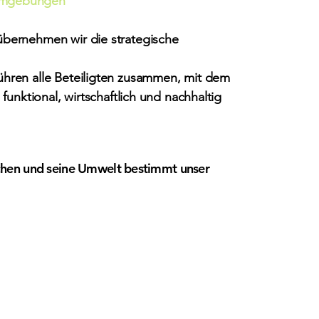
sumgebungen
 übernehmen wir die strategische
führen alle Beteiligten zusammen, mit dem
e funktional, wirtschaftlich und nachhaltig
chen und seine Umwelt bestimmt unser