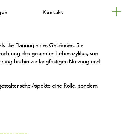
gen
Kontakt
 als die Planung eines Gebäudes. Sie
etrachtung des gesamten Lebenszyklus, von
erung bis hin zur langfristigen Nutzung und
gestalterische Aspekte eine Rolle, sondern